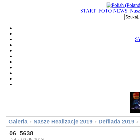
START
FOTO NEWS
Nasz
S
Galeria
Nasze Realizacje 2019
Defilada 2019
06_5638
Data: 03.05.2019