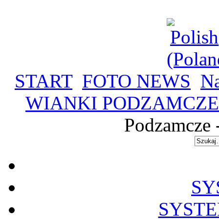
START
FOTO NEWS
Na
WIANKI PODZAMCZE W
Podzamcze -
SY
SYSTE