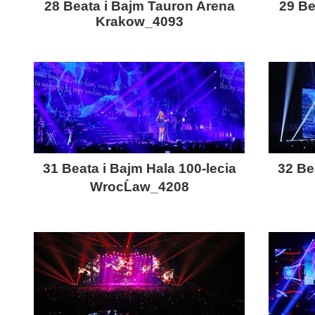
28 Beata i Bajm Tauron Arena
29 Be
Krakow_4093
31 Beata i Bajm Hala 100-lecia
32 Be
WrocĹaw_4208