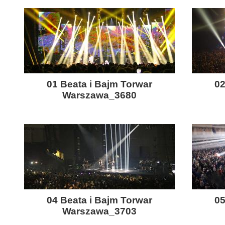
01 Beata i Bajm Torwar
02
Warszawa_3680
04 Beata i Bajm Torwar
05
Warszawa_3703