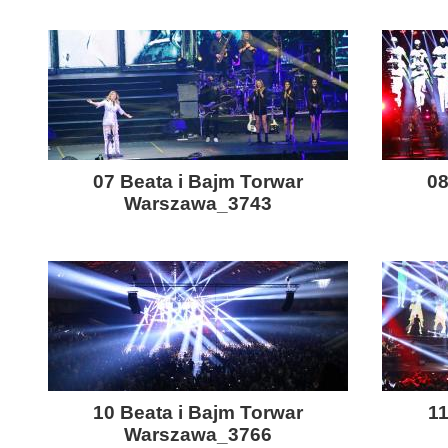
07 Beata i Bajm Torwar
08
Warszawa_3743
10 Beata i Bajm Torwar
11
Warszawa_3766