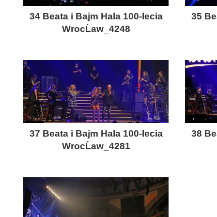
34 Beata i Bajm Hala 100-lecia
35 Be
WrocĹaw_4248
37 Beata i Bajm Hala 100-lecia
38 Be
WrocĹaw_4281