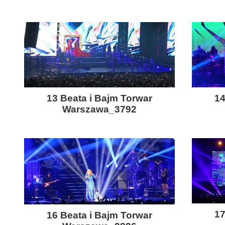
13 Beata i Bajm Torwar
14
Warszawa_3792
17
16 Beata i Bajm Torwar