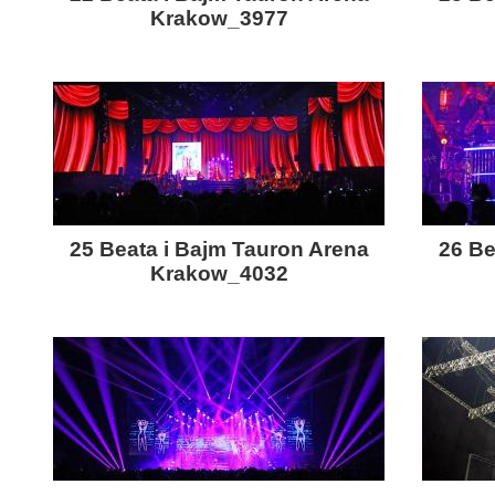
Krakow_3977
25 Beata i Bajm Tauron Arena
26 Be
Krakow_4032