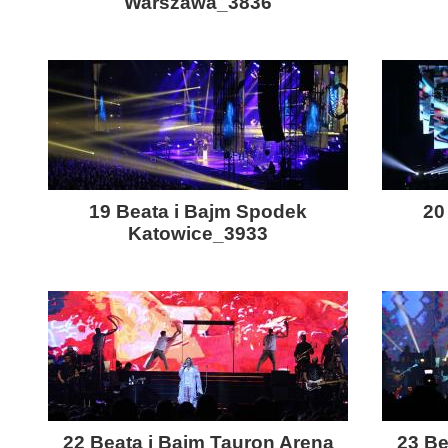
Warszawa_3836
19 Beata i Bajm Spodek
20
Katowice_3933
22 Beata i Bajm Tauron Arena
23 Be