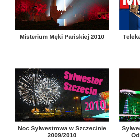
Misterium Męki Pańskiej 2010
Telek
Noc Sylwestrowa w Szczecinie
Sylwe
2009/2010
Od