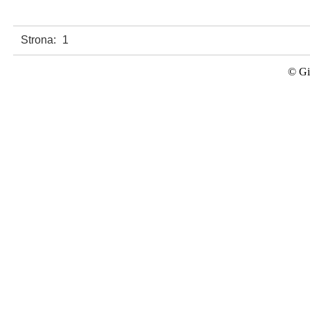
Strona:
1
© Gi