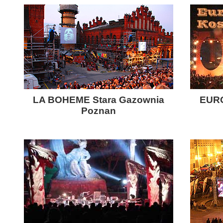
LA BOHEME Stara Gazownia
EURO
Poznan