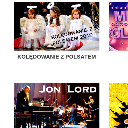
KOLĘDOWANIE Z POLSATEM