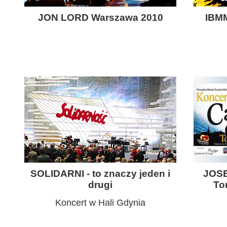
JON LORD Warszawa 2010
IBMM
SOLIDARNI - to znaczy jeden i
JOSE
drugi
To
Koncert w Hali Gdynia